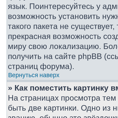
язык. Поинтересуйтесь у адми
возможность установить нуж
такого пакета не существует,
прекрасная возможность созд
миру свою локализацию. Бо
получить на сайте phpBB (сс
страниц форума).
Вернуться наверх
» Как поместить картинку 
На страницах просмотра тем
быть две картинки. Одно из 
званию, обычно это звёздочки