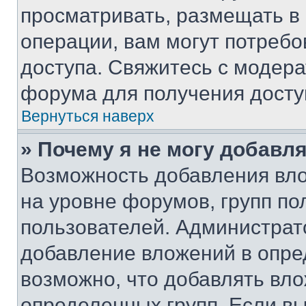
просматривать, размещать в
операции, вам могут потреб
доступа. Свяжитесь с модер
форума для получения досту
Вернуться наверх
» Почему я не могу добавл
Возможность добавления вло
на уровне форумов, групп п
пользователей. Администрат
добавление вложений в опр
возможно, что добавлять вл
определенных групп. Если вы