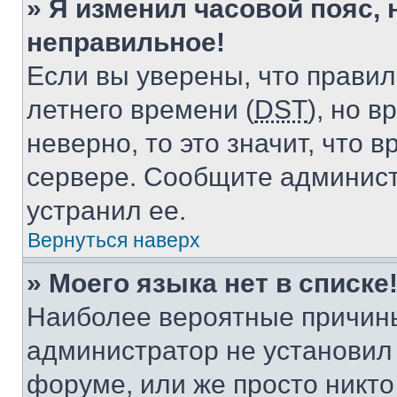
» Я изменил часовой пояс, 
неправильное!
Если вы уверены, что правил
летнего времени (
DST
), но 
неверно, то это значит, что
сервере. Сообщите админист
устранил ее.
Вернуться наверх
» Моего языка нет в списке
Наиболее вероятные причины 
администратор не установил
форуме, или же просто никт