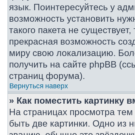
язык. Поинтересуйтесь у адми
возможность установить нуж
такого пакета не существует,
прекрасная возможность созд
миру свою локализацию. Бо
получить на сайте phpBB (сс
страниц форума).
Вернуться наверх
» Как поместить картинку 
На страницах просмотра тем
быть две картинки. Одно из 
званию, обычно это звёздочки