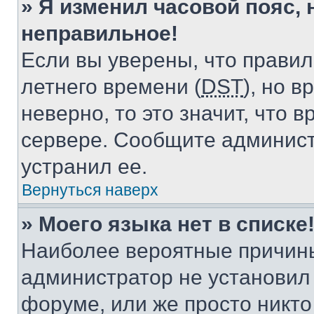
» Я изменил часовой пояс, 
неправильное!
Если вы уверены, что правил
летнего времени (
DST
), но 
неверно, то это значит, что
сервере. Сообщите админист
устранил ее.
Вернуться наверх
» Моего языка нет в списке
Наиболее вероятные причины 
администратор не установил
форуме, или же просто никт