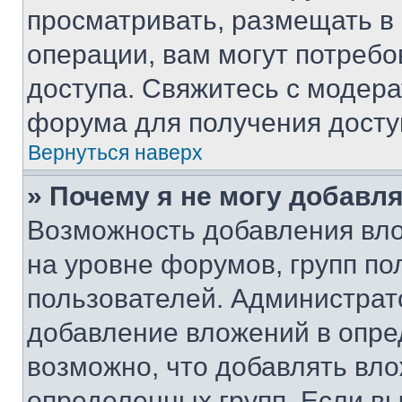
просматривать, размещать в
операции, вам могут потреб
доступа. Свяжитесь с модер
форума для получения досту
Вернуться наверх
» Почему я не могу добавл
Возможность добавления вло
на уровне форумов, групп п
пользователей. Администрат
добавление вложений в опр
возможно, что добавлять вл
определенных групп. Если вы