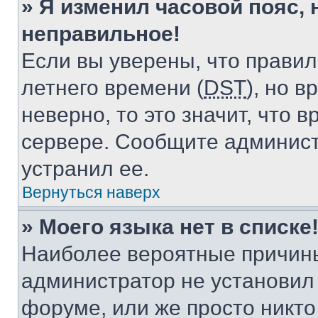
» Я изменил часовой пояс, 
неправильное!
Если вы уверены, что правил
летнего времени (
DST
), но 
неверно, то это значит, что
сервере. Сообщите админист
устранил ее.
Вернуться наверх
» Моего языка нет в списке
Наиболее вероятные причины 
администратор не установил
форуме, или же просто никт