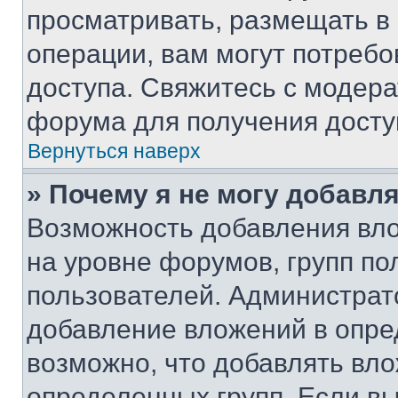
просматривать, размещать в
операции, вам могут потреб
доступа. Свяжитесь с модер
форума для получения досту
Вернуться наверх
» Почему я не могу добавл
Возможность добавления вло
на уровне форумов, групп п
пользователей. Администрат
добавление вложений в опр
возможно, что добавлять вл
определенных групп. Если вы