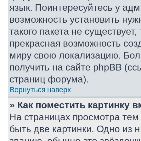
язык. Поинтересуйтесь у адми
возможность установить нуж
такого пакета не существует,
прекрасная возможность созд
миру свою локализацию. Бо
получить на сайте phpBB (сс
страниц форума).
Вернуться наверх
» Как поместить картинку 
На страницах просмотра тем
быть две картинки. Одно из 
званию, обычно это звёздочки