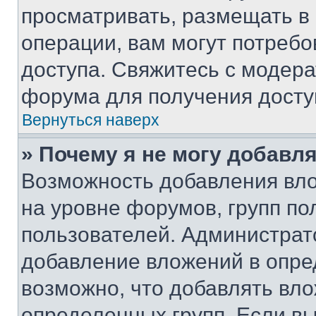
просматривать, размещать в
операции, вам могут потреб
доступа. Свяжитесь с модер
форума для получения досту
Вернуться наверх
» Почему я не могу добавл
Возможность добавления вло
на уровне форумов, групп п
пользователей. Администрат
добавление вложений в опр
возможно, что добавлять вл
определенных групп. Если вы