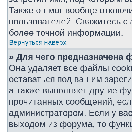
Также он мог вообще отключ
пользователей. Свяжитесь с
более точной информации.
Вернуться наверх
» Для чего предназначена 
Она удаляет все файлы cooki
оставаться под вашим зарег
а также выполняет другие фу
прочитанных сообщений, есл
администратором. Если у ва
выходом из форума, то функ