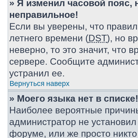
» Я изменил часовой пояс, 
неправильное!
Если вы уверены, что правил
летнего времени (
DST
), но 
неверно, то это значит, что
сервере. Сообщите админист
устранил ее.
Вернуться наверх
» Моего языка нет в списке
Наиболее вероятные причины 
администратор не установил
форуме, или же просто никт