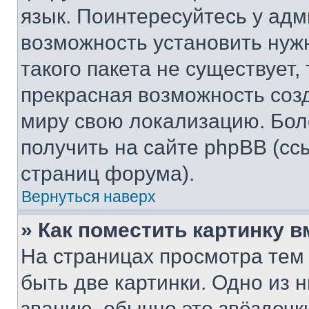
язык. Поинтересуйтесь у адми
возможность установить нуж
такого пакета не существует,
прекрасная возможность созд
миру свою локализацию. Бо
получить на сайте phpBB (сс
страниц форума).
Вернуться наверх
» Как поместить картинку 
На страницах просмотра тем
быть две картинки. Одно из 
званию, обычно это звёздочки