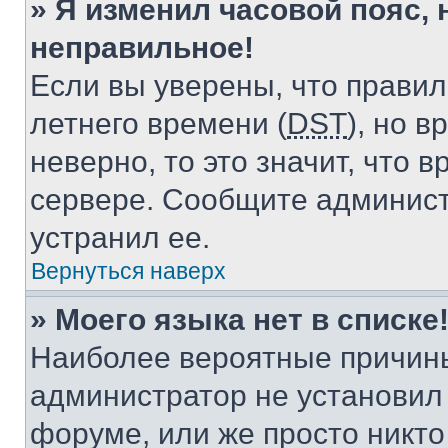
» Я изменил часовой пояс, 
неправильное!
Если вы уверены, что правил
летнего времени (
DST
), но 
неверно, то это значит, что
сервере. Сообщите админист
устранил ее.
Вернуться наверх
» Моего языка нет в списке
Наиболее вероятные причины 
администратор не установил
форуме, или же просто никт