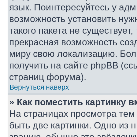
язык. Поинтересуйтесь у адми
возможность установить нуж
такого пакета не существует,
прекрасная возможность созд
миру свою локализацию. Бо
получить на сайте phpBB (сс
страниц форума).
Вернуться наверх
» Как поместить картинку 
На страницах просмотра тем
быть две картинки. Одно из 
званию, обычно это звёздочки