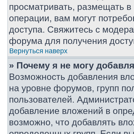
просматривать, размещать в
операции, вам могут потреб
доступа. Свяжитесь с модер
форума для получения досту
Вернуться наверх
» Почему я не могу добавл
Возможность добавления вло
на уровне форумов, групп п
пользователей. Администрат
добавление вложений в опр
возможно, что добавлять вл
определенных групп. Если вы