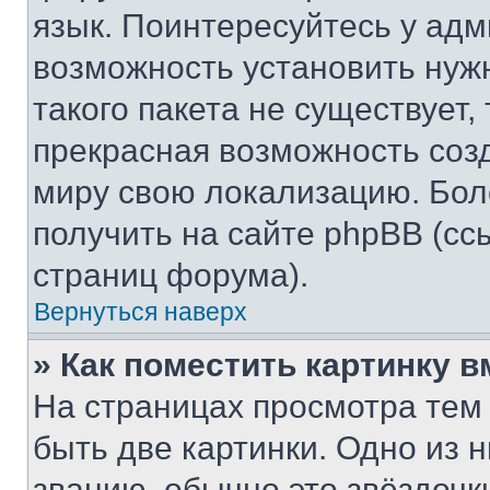
язык. Поинтересуйтесь у адми
возможность установить нуж
такого пакета не существует,
прекрасная возможность созд
миру свою локализацию. Бо
получить на сайте phpBB (сс
страниц форума).
Вернуться наверх
» Как поместить картинку 
На страницах просмотра тем
быть две картинки. Одно из 
званию, обычно это звёздочки