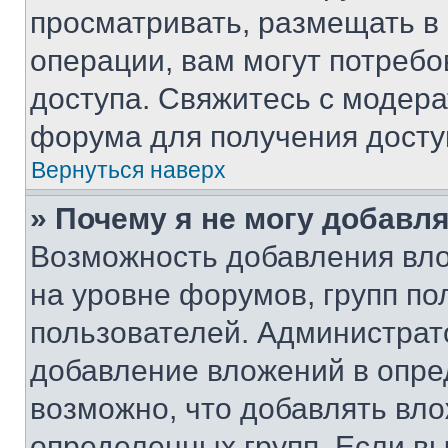
просматривать, размещать в
операции, вам могут потреб
доступа. Свяжитесь с модер
форума для получения досту
Вернуться наверх
» Почему я не могу добавл
Возможность добавления вло
на уровне форумов, групп п
пользователей. Администрат
добавление вложений в опр
возможно, что добавлять вл
определенных групп. Если вы