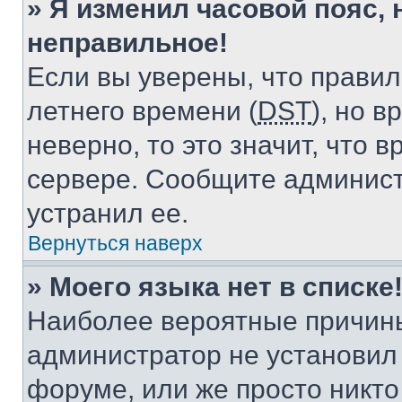
» Я изменил часовой пояс, 
неправильное!
Если вы уверены, что правил
летнего времени (
DST
), но 
неверно, то это значит, что
сервере. Сообщите админист
устранил ее.
Вернуться наверх
» Моего языка нет в списке
Наиболее вероятные причины 
администратор не установил
форуме, или же просто никт