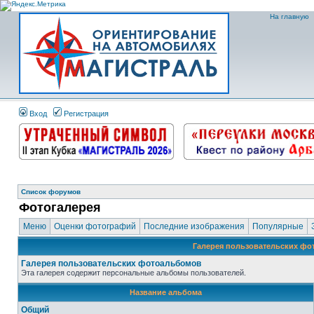
На главную
Вход
Регистрация
Список форумов
Фотогалерея
Меню
Оценки фотографий
Последние изображения
Популярные
Галерея пользовательских ф
Галерея пользовательских фотоальбомов
Эта галерея содержит персональные альбомы пользователей.
Название альбома
Общий