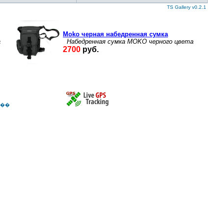
TS Gallery v0.2.1