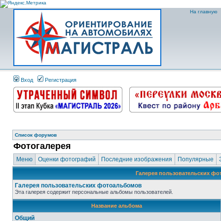
На главную
Вход
Регистрация
Список форумов
Фотогалерея
Меню
Оценки фотографий
Последние изображения
Популярные
Галерея пользовательских ф
Галерея пользовательских фотоальбомов
Эта галерея содержит персональные альбомы пользователей.
Название альбома
Общий