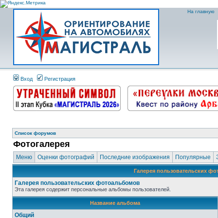
На главную
Вход
Регистрация
Список форумов
Фотогалерея
Меню
Оценки фотографий
Последние изображения
Популярные
Галерея пользовательских ф
Галерея пользовательских фотоальбомов
Эта галерея содержит персональные альбомы пользователей.
Название альбома
Общий