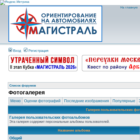
На главную
Вход
Регистрация
Список форумов
Фотогалерея
Меню
Оценки фотографий
Последние изображения
Популярные
Галерея пользовательских ф
Галерея пользовательских фотоальбомов
Эта галерея содержит персональные альбомы пользователей.
Название альбома
Общий