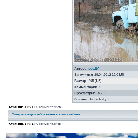
Автор:
поБЕДА
Загружена:
26.04.2012 12:03:58
Размер:
205 (KB)
Комментарии:
0
Просмотры:
18553
Рейтинг:
Not rated yet.
Страница
1
из
1
[ 0 комментариев ]
Смотреть еще изображения в этом альбоме
Страница
1
из
1
[ 0 комментариев ]