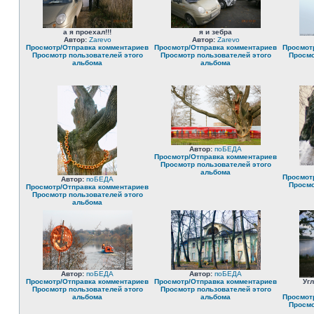
а я проехал!!!
я и зебра
Автор:
Zarevo
Автор:
Zarevo
Просмотр/Отправка комментариев
Просмотр/Отправка комментариев
Просмот
Просмотр пользователей этого
Просмотр пользователей этого
Просмо
альбома
альбома
Автор:
поБЕДА
Просмотр/Отправка комментариев
Просмотр пользователей этого
альбома
Просмот
Автор:
поБЕДА
Просмо
Просмотр/Отправка комментариев
Просмотр пользователей этого
альбома
Автор:
поБЕДА
Автор:
поБЕДА
Просмотр/Отправка комментариев
Просмотр/Отправка комментариев
Уг
Просмотр пользователей этого
Просмотр пользователей этого
альбома
альбома
Просмот
Просмо