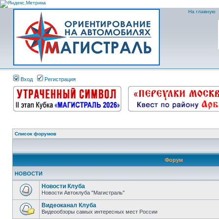
На главную
Вход
Регистрация
Список форумов
Форум
НОВОСТИ
Новости Клуба
Новости Автоклуба "Магистраль"
Видеоканал Клуба
Видеообзоры самых интересных мест России