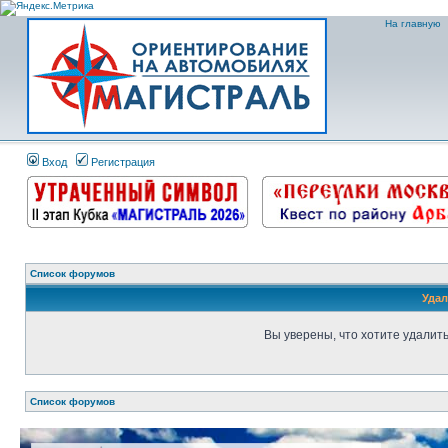
На главную
Вход
Регистрация
Список форумов
Удал
Вы уверены, что хотите удалит
Список форумов