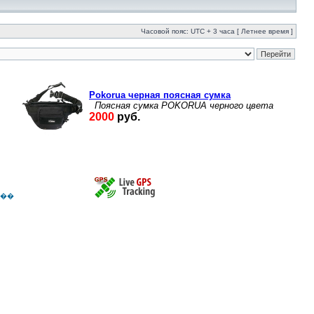
Часовой пояс: UTC + 3 часа [ Летнее время ]