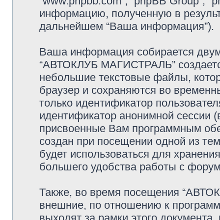
“www.phpbb.com”, “phpBB Group”, 
информацию, полученную в резуль
дальнейшем “Ваша информация”).
Ваша информация собирается двумя
“АВТОКЛУБ МАГИСТРАЛЬ” создается
небольшие текстовые файлы, кото
браузер и сохраняются во временн
только идентификатор пользователя
идентификатор анонимной сессии (в
присвоенные Вам программным обес
создан при посещении одной из т
будет использоваться для хранени
большего удобства работы с фору
Также, во время посещения “АВТО
внешние, по отношению к программ
выходят за рамки этого документа,