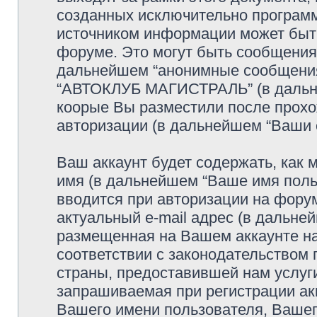
созданных исключительно програм
источником информации может быт
форуме. Это могут быть сообщения
дальнейшем “анонимные сообщения”
“АВТОКЛУБ МАГИСТРАЛЬ” (в дальне
коорые Вы разместили после прохо
авторизации (в дальнейшем “Ваши 
Ваш аккаунт будет содержать, как
имя (в дальнейшем “Ваше имя поль
вводится при авторизации на фору
актуальный e-mail адрес (в дальне
размещенная на Вашем аккаунте 
соответствии с законодательством
страны, предоставившей нам услуг
запрашиваемая при регистрации а
Вашего имени пользователя, Вашего