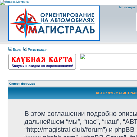
На главную
Вход
Регистрация
Список форумов
АВТОКЛУБ МАГИСТРАЛЬ 
В этом соглашении подробно опис
дальнейшем “мы”, “нас”, “наш”, “
“http://magistral.club/forum”) и phpB