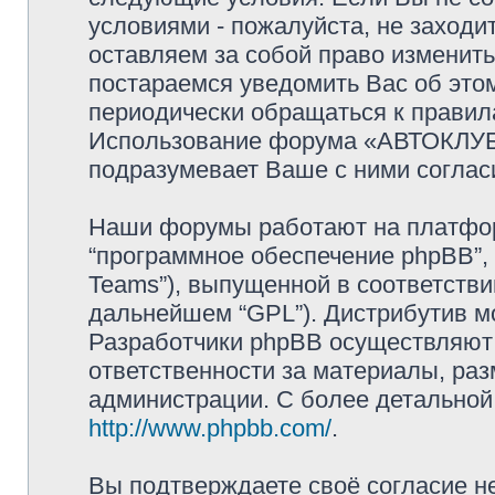
условиями - пожалуйста, не захо
оставляем за собой право изменит
постараемся уведомить Вас об это
периодически обращаться к правила
Использование форума «АВТОКЛУБ
подразумевает Ваше с ними соглас
Наши форумы работают на платформ
“программное обеспечение phpBB”, 
Teams”), выпущенной в соответстви
дальнейшем “GPL”). Дистрибутив м
Разработчики phpBB осуществляют 
ответственности за материалы, ра
администрации. С более детально
http://www.phpbb.com/
.
Вы подтверждаете своё согласие н