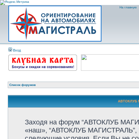
На главную
Вход
Список форумов
АВТОКЛУБ М
Заходя на форум “АВТОКЛУБ МАГИС
«наш», “АВТОКЛУБ МАГИСТРАЛЬ”, “htt
следующие условия. Если Вы не со