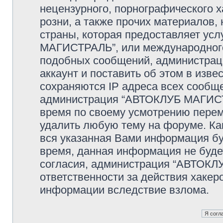
нецензурного, порнографического х
розни, а также прочих материалов
страны, которая предоставляет ус
МАГИСТРАЛЬ”, или международного
подобных сообщений, администрац
аккаунт и поставить об этом в изв
сохраняются IP адреса всех сообще
администрация “АВТОКЛУБ МАГИСТР
время по своему усмотрению переме
удалить любую тему на форуме. Как
вся указанная Вами информация буд
время, данная информация не буде
согласия, администрация “АВТОКЛ
ответственности за действия хакеро
информации вследствие взлома.