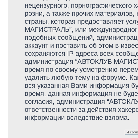
нецензурного, порнографического х
розни, а также прочих материалов
страны, которая предоставляет ус
МАГИСТРАЛЬ”, или международного
подобных сообщений, администрац
аккаунт и поставить об этом в изв
сохраняются IP адреса всех сообще
администрация “АВТОКЛУБ МАГИСТР
время по своему усмотрению переме
удалить любую тему на форуме. Как
вся указанная Вами информация буд
время, данная информация не буде
согласия, администрация “АВТОКЛ
ответственности за действия хакеро
информации вследствие взлома.