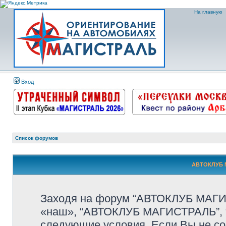
На главную
Вход
Список форумов
АВТОКЛУБ М
Заходя на форум “АВТОКЛУБ МАГИС
«наш», “АВТОКЛУБ МАГИСТРАЛЬ”, “htt
следующие условия. Если Вы не со