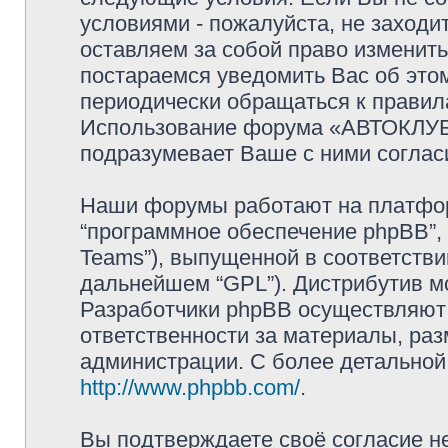
условиями - пожалуйста, не захо
оставляем за собой право изменит
постараемся уведомить Вас об это
периодически обращаться к правила
Использование форума «АВТОКЛУБ
подразумевает Ваше с ними соглас
Наши форумы работают на платформ
“программное обеспечение phpBB”, 
Teams”), выпущенной в соответстви
дальнейшем “GPL”). Дистрибутив м
Разработчики phpBB осуществляют 
ответственности за материалы, ра
администрации. С более детально
http://www.phpbb.com/
.
Вы подтверждаете своё согласие н