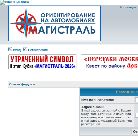
На главную
Вход
Регистрация
Список форумов
Послать пис
Имя пользователя:
Адрес e-mail:
E-mail адрес, связанный с Вашим
аккаунтом. Если Вы не изменили
его в центре пользователя, то это
e-mail адрес, указанный Вами при
регистрации.