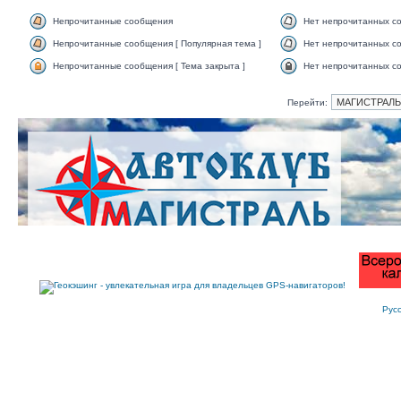
Непрочитанные сообщения
Нет непрочитанных с
Непрочитанные сообщения [ Популярная тема ]
Нет непрочитанных со
Непрочитанные сообщения [ Тема закрыта ]
Нет непрочитанных со
Перейти:
Рус