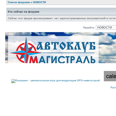
Список форумов
»
НОВОСТИ
Кто сейчас на форуме
Сейчас этот форум просматривают: нет зарегистрированных пользователей и гости:
Перейти:
Рус