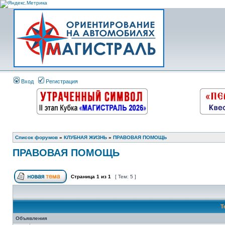
Вход
Регистрация
Список форумов
»
КЛУБНАЯ ЖИЗНЬ
»
ПРАВОВАЯ ПОМОЩЬ
ПРАВОВАЯ ПОМОЩЬ
Страница
1
из
1
[ Тем: 5 ]
Т
Объявления