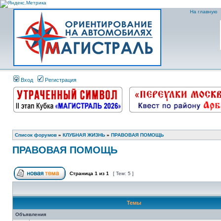
На главную
Вход
Регистрация
Список форумов
»
КЛУБНАЯ ЖИЗНЬ
»
ПРАВОВАЯ ПОМОЩЬ
ПРАВОВАЯ ПОМОЩЬ
Страница
1
из
1
[ Тем: 5 ]
Темы
Объявления