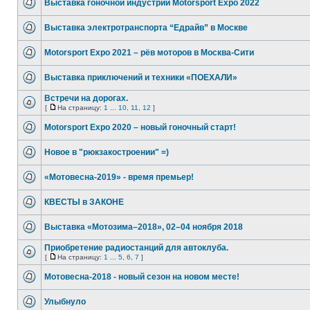
Выставка гоночной индустрии Motorsport Expo 2022
Выставка электротранспорта “Едрайв” в Москве
Motorsport Expo 2021 – рёв моторов в Москва-Сити
Выставка приключений и техники «ПОЕХАЛИ»
Встречи на дорогах.
[
На страницу:
1
...
10
,
11
,
12
]
Motorsport Expo 2020 – новый гоночный старт!
Новое в "рюкзакостроении" =)
«Мотовесна-2019» - время премьер!
КВЕСТЫ в ЗАКОНЕ
Выставка «Мотозима–2018», 02–04 ноября 2018
Приобретение радиостанций для автоклуба.
[
На страницу:
1
...
5
,
6
,
7
]
Мотовесна-2018 - новый сезон на новом месте!
Улыбнуло