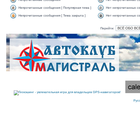
Непрочитанные сообщения [ Популярная тема ]
Нет непрочитанных со
Непрочитанные сообщения [ Тема закрыта ]
Нет непрочитанных со
Перейти:
Рус