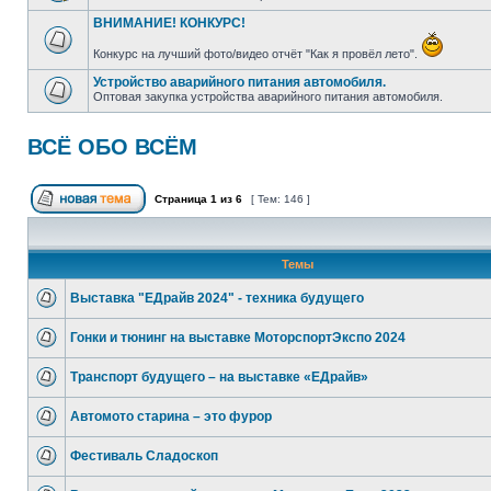
ВНИМАНИЕ! КОНКУРС!
Конкурс на лучший фото/видео отчёт "Как я провёл лето".
Устройство аварийного питания автомобиля.
Оптовая закупка устройства аварийного питания автомобиля.
ВСЁ ОБО ВСЁМ
Страница
1
из
6
[ Тем: 146 ]
Темы
Выставка "ЕДрайв 2024" - техника будущего
Гонки и тюнинг на выставке МоторспортЭкспо 2024
Транспорт будущего – на выставке «ЕДрайв»
Автомото старина – это фурор
Фестиваль Сладоскоп