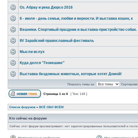
Оз. Абрау и река Дюрсо 2016
8 - июля - день семьи, любви и верности. И выставка кошек, к
Вешняки. Спортивый праздник и выставка-пристройство собак.
IIV Зарайский православный фестиваль
Мысли вслух
Куда делся "Геокешинг"
Выставка бездомных животных, которые хотят Домой!
Показать темы за:
Сортироват
Страница
1
из
6
[ Тем: 146 ]
Список форумов
»
ВСЁ ОБО ВСЁМ
Кто сейчас на форуме
Сейчас этот форум просматривают: нет зарегистрированных пользователей и гости:
Непрочитанные сообщения
Нет непрочитанных с