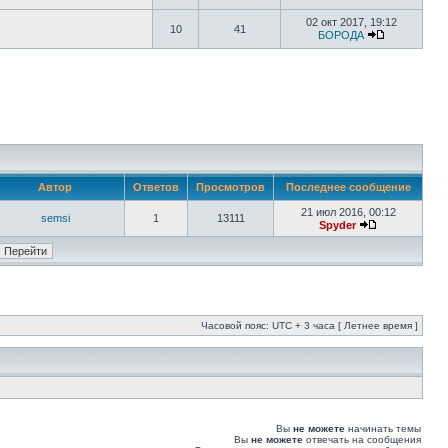
02 окт 2017, 19:12
10
41
БОРОДА
Автор
Ответов
Просмотров
Последнее сообщение
21 июл 2016, 00:12
semsi
1
13111
Spyder
Часовой пояс: UTC + 3 часа [ Летнее время ]
Вы
не можете
начинать темы
Вы
не можете
отвечать на сообщения