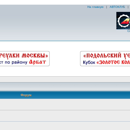
На главную
|
АВТОКЛУБ
С
Форум