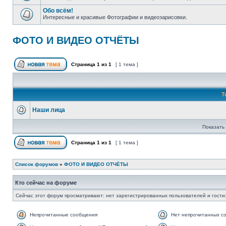
Обо всём!
Интересные и красивые Фотографии и видеозарисовки.
ФОТО И ВИДЕО ОТЧЁТЫ
Страница
1
из
1
[ 1 тема ]
Т
Наши лица
Показать 
Страница
1
из
1
[ 1 тема ]
Список форумов
»
ФОТО И ВИДЕО ОТЧЁТЫ
Кто сейчас на форуме
Сейчас этот форум просматривают: нет зарегистрированных пользователей и гости:
Непрочитанные сообщения
Нет непрочитанных с