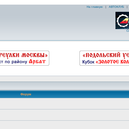
На главную
|
АВТОКЛУБ
С
Форум