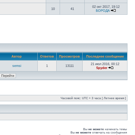
02 окт 2017, 19:12
10
41
БОРОДА
Автор
Ответов
Просмотров
Последнее сообщение
21 июл 2016, 00:12
semsi
1
13111
Spyder
Часовой пояс: UTC + 3 часа [ Летнее время ]
Вы
не можете
начинать темы
Вы
не можете
отвечать на сообщения