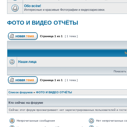
Обо всём!
Интересные и красивые Фотографии и видеозарисовки.
ФОТО И ВИДЕО ОТЧЁТЫ
Страница
1
из
1
[ 1 тема ]
Т
Наши лица
Показать 
Страница
1
из
1
[ 1 тема ]
Список форумов
»
ФОТО И ВИДЕО ОТЧЁТЫ
Кто сейчас на форуме
Сейчас этот форум просматривают: нет зарегистрированных пользователей и гости:
Непрочитанные сообщения
Нет непрочитанных с