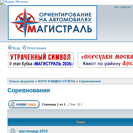
На главную
Вход
Регистрация
Список форумов
»
ФОТО И ВИДЕО ОТЧЁТЫ
»
Соревнования
Соревнования
Страница
1
из
1
[ Тем: 16 ]
Темы
масленица 2015