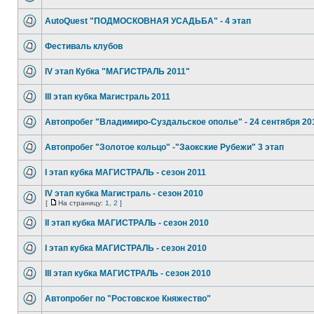
AutoQuest "ПОДМОСКОВНАЯ УСАДЬБА" - 4 этап
Фестиваль клубов
IV этап Кубка "МАГИСТРАЛЬ 2011"
III этап кубка Магистраль 2011
Автопробег "Владимиро-Суздальское ополье" - 24 сентября 20
Автопробег "Золотое кольцо" -"Заокские Рубежи" 3 этап
I этап кубка МАГИСТРАЛЬ - сезон 2011
IV этап кубка Магистраль - сезон 2010
[
На страницу:
1
,
2
]
II этап кубка МАГИСТРАЛЬ - сезон 2010
I этап кубка МАГИСТРАЛЬ - сезон 2010
III этап кубка МАГИСТРАЛЬ - сезон 2010
Автопробег по "Ростовское Княжество"