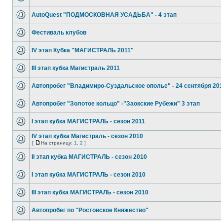
AutoQuest "ПОДМОСКОВНАЯ УСАДЬБА" - 4 этап
Фестиваль клубов
IV этап Кубка "МАГИСТРАЛЬ 2011"
III этап кубка Магистраль 2011
Автопробег "Владимиро-Суздальское ополье" - 24 сентября 20
Автопробег "Золотое кольцо" -"Заокские Рубежи" 3 этап
I этап кубка МАГИСТРАЛЬ - сезон 2011
IV этап кубка Магистраль - сезон 2010
[
На страницу:
1
,
2
]
II этап кубка МАГИСТРАЛЬ - сезон 2010
I этап кубка МАГИСТРАЛЬ - сезон 2010
III этап кубка МАГИСТРАЛЬ - сезон 2010
Автопробег по "Ростовское Княжество"