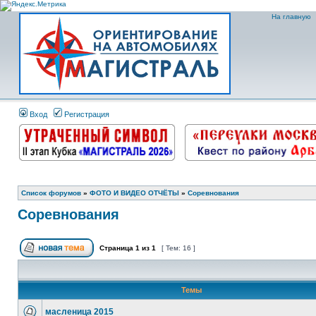
На главную
Вход
Регистрация
Список форумов
»
ФОТО И ВИДЕО ОТЧЁТЫ
»
Соревнования
Соревнования
Страница
1
из
1
[ Тем: 16 ]
Темы
масленица 2015