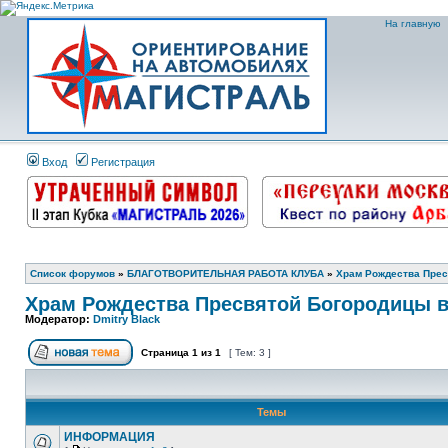
На главную
Вход
Регистрация
Список форумов
»
БЛАГОТВОРИТЕЛЬНАЯ РАБОТА КЛУБА
»
Храм Рождества Прес
Храм Рождества Пресвятой Богородицы в
Модератор:
Dmitry Black
Страница
1
из
1
[ Тем: 3 ]
Темы
ИНФОРМАЦИЯ