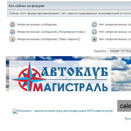
Кто сейчас на форуме
Сейчас этот форум просматривают: нет зарегистрированных пользователей и гости:
Непрочитанные сообщения
Нет непрочитанных с
Непрочитанные сообщения [ Популярная тема ]
Нет непрочитанных со
Непрочитанные сообщения [ Тема закрыта ]
Нет непрочитанных со
Перейти:
Рус