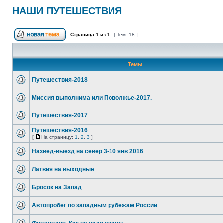
НАШИ ПУТЕШЕСТВИЯ
Страница
1
из
1
[ Тем: 18 ]
Темы
Путешествия-2018
Миссия выполнима или Поволжье-2017.
Путешествия-2017
Путешествия-2016
[
На страницу:
1
,
2
,
3
]
Hазвед-выезд на север 3-10 янв 2016
Латвия на выходные
Бросок на Запад
Автопробег по западным рубежам России