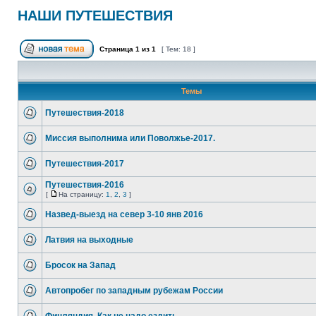
НАШИ ПУТЕШЕСТВИЯ
Страница
1
из
1
[ Тем: 18 ]
Темы
Путешествия-2018
Миссия выполнима или Поволжье-2017.
Путешествия-2017
Путешествия-2016
[
На страницу:
1
,
2
,
3
]
Hазвед-выезд на север 3-10 янв 2016
Латвия на выходные
Бросок на Запад
Автопробег по западным рубежам России