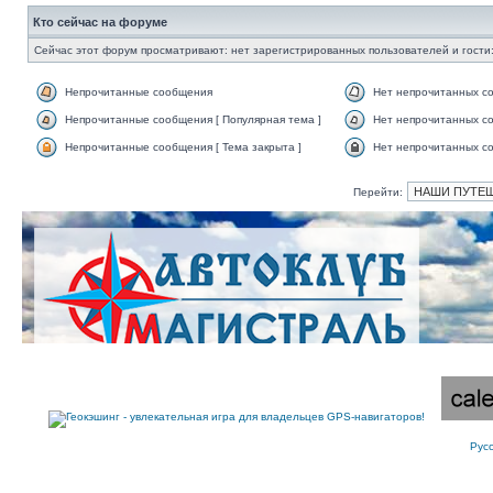
Кто сейчас на форуме
Сейчас этот форум просматривают: нет зарегистрированных пользователей и гости:
Непрочитанные сообщения
Нет непрочитанных с
Непрочитанные сообщения [ Популярная тема ]
Нет непрочитанных со
Непрочитанные сообщения [ Тема закрыта ]
Нет непрочитанных со
Перейти:
Рус