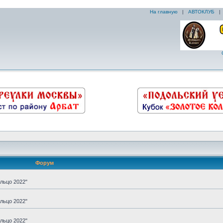
На главную
|
АВТОКЛУБ
Форум
льцо 2022"
льцо 2022"
льцо 2022"