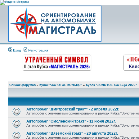
Вход
Регистрация
Список форумов
»
Кубок "ЗОЛОТОЕ КОЛЬЦО"
»
Кубок "ЗОЛОТОЕ КОЛЬЦО 2022"
Автопробег "Дмитровский тракт" - 2 апреля 2022г.
Автопробег с элементами ориентирования в рамках Кубка "Золотое ко
Автопробег "Смоленский тракт" - 11 июня 2022г.
Автопробег с элементами ориентирования в рамках Кубка "Золотое ко
Автопробег "Вяземский тракт" - 20 августа 2022г.
Автопробег с элементами ориентирования в рамках Кубка "Золотое ко