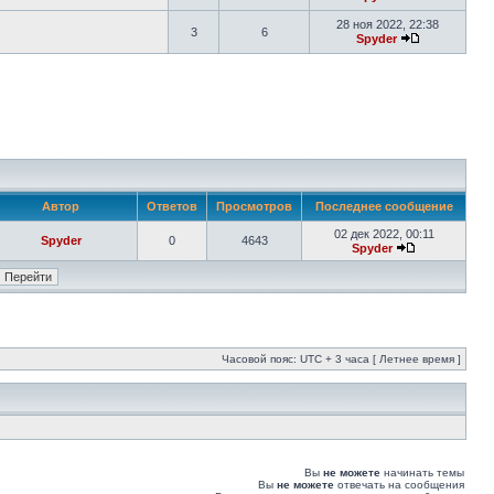
28 ноя 2022, 22:38
3
6
Spyder
Автор
Ответов
Просмотров
Последнее сообщение
02 дек 2022, 00:11
Spyder
0
4643
Spyder
Часовой пояс: UTC + 3 часа [ Летнее время ]
Вы
не можете
начинать темы
Вы
не можете
отвечать на сообщения