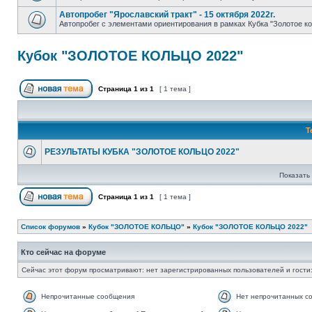
Автопробег "Ярославский тракт" - 15 октября 2022г.
Автопробег с элементами ориентирования в рамках Кубка "Золотое ко
Кубок "ЗОЛОТОЕ КОЛЬЦО 2022"
Страница
1
из
1
[ 1 тема ]
Т
РЕЗУЛЬТАТЫ КУБКА "ЗОЛОТОЕ КОЛЬЦО 2022"
Показать 
Страница
1
из
1
[ 1 тема ]
Список форумов
»
Кубок "ЗОЛОТОЕ КОЛЬЦО"
»
Кубок "ЗОЛОТОЕ КОЛЬЦО 2022"
Кто сейчас на форуме
Сейчас этот форум просматривают: нет зарегистрированных пользователей и гости:
Непрочитанные сообщения
Нет непрочитанных с