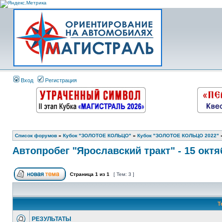
Вход
Регистрация
Список форумов
»
Кубок "ЗОЛОТОЕ КОЛЬЦО"
»
Кубок "ЗОЛОТОЕ КОЛЬЦО 2022"
Автопробег "Ярославский тракт" - 15 октя
Страница
1
из
1
[ Тем: 3 ]
Т
РЕЗУЛЬТАТЫ