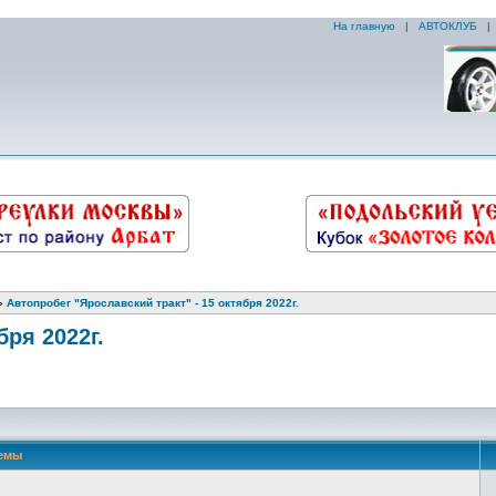
На главную
|
АВТОКЛУБ
»
Автопробег "Ярославский тракт" - 15 октября 2022г.
бря 2022г.
емы