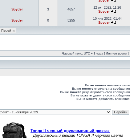
Spyder
12 окт 2022, 11:26
Spyder
3
4657
Spyder
10 янв 2022, 01:44
Spyder
0
5255
Spyder
Часовой пояс: UTC + 3 часа [ Летнее время ]
Вы
не можете
начинать темы
Вы
не можете
отвечать на сообщения
Вы
не можете
редактировать свои сообщения
Вы
не можете
удалять свои сообщения
Вы
не можете
добавлять вложения