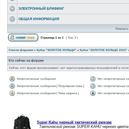
ЭЛЕКТРОННЫЙ БРИФИНГ
ОБЩАЯ ИНФОРМАЦИЯ
Показать 
Страница
1
из
1
[ Тем: 3 ]
Список форумов
»
Кубок "ЗОЛОТОЕ КОЛЬЦО"
»
Кубок "ЗОЛОТОЕ КОЛЬЦО 2022"
Кто сейчас на форуме
Сейчас этот форум просматривают: нет зарегистрированных пользователей и гости:
Непрочитанные сообщения
Нет непрочитанных с
Непрочитанные сообщения [ Популярная тема ]
Нет непрочитанных со
Непрочитанные сообщения [ Тема закрыта ]
Нет непрочитанных со