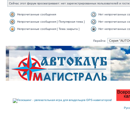
Сейчас этот форум просматривают: нет зарегистрированных пользователей и гости:
Непрочитанные сообщения
Нет непрочитанных с
Непрочитанные сообщения [ Популярная тема ]
Нет непрочитанных со
Непрочитанные сообщения [ Тема закрыта ]
Нет непрочитанных со
Перейти:
Рус