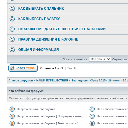
КАК ВЫБРАТЬ СПАЛЬНИК
КАК ВЫБРАТЬ ПАЛАТКУ
СНАРЯЖЕНИЕ ДЛЯ ПУТЕШЕСТВИЯ С ПАЛАТКАМИ
ПРАВИЛА ДВИЖЕНИЯ В КОЛОННЕ
ОБЩАЯ ИНФОРМАЦИЯ
Показать темы за:
Сортироват
Страница
1
из
1
[ Тем: 6 ]
Список форумов
»
НАШИ ПУТЕШЕСТВИЯ
»
Экспедиция «Урал 2025» 26 июля - 10 
Кто сейчас на форуме
Сейчас этот форум просматривают: нет зарегистрированных пользователей и гости:
Непрочитанные сообщения
Нет непрочитанных с
Непрочитанные сообщения [ Популярная тема ]
Нет непрочитанных со
Непрочитанные сообщения [ Тема закрыта ]
Нет непрочитанных со