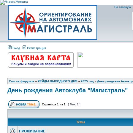
На главную
Вход
Регистрация
Список форумов
»
РЕЙДЫ ВЫХОДНОГО ДНЯ
»
2025 год
»
День рождения Автоклу
День рождения Автоклуба "Магистраль"
Страница
1
из
1
[ Тем: 2 ]
Темы
ПРОЖИВАНИЕ