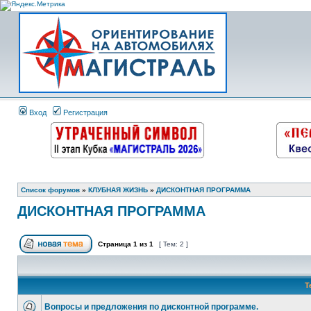
Вход
Регистрация
Список форумов
»
КЛУБНАЯ ЖИЗНЬ
»
ДИСКОНТНАЯ ПРОГРАММА
ДИСКОНТНАЯ ПРОГРАММА
Страница
1
из
1
[ Тем: 2 ]
Т
Вопросы и предложения по дисконтной программе.