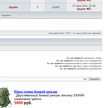
Spyder
07 фев 2011, 02:46
Spyder
0
14269
Spyder
Часовой пояс: UTC + 3 часа [ Летнее время ]
Вы
не можете
начинать темы
Вы
не можете
отвечать на сообщения
Вы
не можете
редактировать свои сообщения
Вы
не можете
удалять свои сообщения
Вы
не можете
добавлять вложения