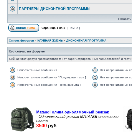
ПАРТНЁРЫ ДИСКОНТНОЙ ПРОГРАММЫ
Показать 
Страница
1
из
1
[ Тем: 2 ]
Список форумов
»
КЛУБНАЯ ЖИЗНЬ
»
ДИСКОНТНАЯ ПРОГРАММА
Кто сейчас на форуме
Сейчас этот форум просматривают: нет зарегистрированных пользователей и гости:
Непрочитанные сообщения
Нет непрочитанных с
Непрочитанные сообщения [ Популярная тема ]
Нет непрочитанных со
Непрочитанные сообщения [ Тема закрыта ]
Нет непрочитанных со