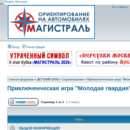
На главную
Вход
Регистрация
Список форумов
»
ДЕТСКИЙ КЛУБ
»
Соревнования
»
Приключенческая игра "Молод
Приключенческая игра "Молодая гвардия" 
Страница
1
из
1
[ 1 тема ]
Темы
ОБЩАЯ ИНФОРМАЦИЯ