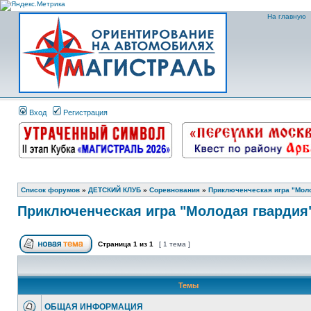
На главную
Вход
Регистрация
Список форумов
»
ДЕТСКИЙ КЛУБ
»
Соревнования
»
Приключенческая игра "Молод
Приключенческая игра "Молодая гвардия" 
Страница
1
из
1
[ 1 тема ]
Темы
ОБЩАЯ ИНФОРМАЦИЯ