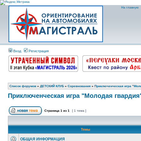
На главную
Вход
Регистрация
Список форумов
»
ДЕТСКИЙ КЛУБ
»
Соревнования
»
Приключенческая игра "Молод
Приключенческая игра "Молодая гвардия" 
Страница
1
из
1
[ 1 тема ]
Темы
ОБЩАЯ ИНФОРМАЦИЯ