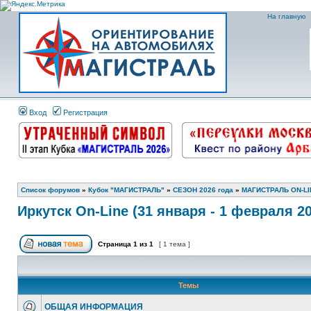
На главную
Вход
Регистрация
Список форумов
»
Кубок "МАГИСТРАЛЬ"
»
СЕЗОН 2026 года
»
МАГИСТРАЛЬ ON-LI
Иркутск On-Line (31 января - 1 февраля 20
Страница
1
из
1
[ 1 тема ]
Темы
ОБЩАЯ ИНФОРМАЦИЯ