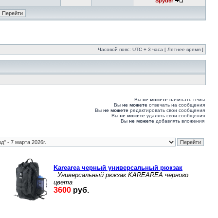
Spyder
Часовой пояс: UTC + 3 часа [ Летнее время ]
Вы
не можете
начинать темы
Вы
не можете
отвечать на сообщения
Вы
не можете
редактировать свои сообщения
Вы
не можете
удалять свои сообщения
Вы
не можете
добавлять вложения