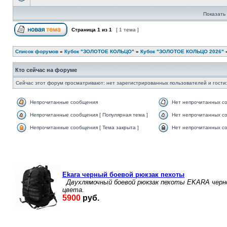
Показать 
Страница
1
из
1
[ 1 тема ]
Список форумов
»
Кубок "ЗОЛОТОЕ КОЛЬЦО"
»
Кубок "ЗОЛОТОЕ КОЛЬЦО 2026"
Кто сейчас на форуме
Сейчас этот форум просматривают: нет зарегистрированных пользователей и гости:
Непрочитанные сообщения
Нет непрочитанных с
Непрочитанные сообщения [ Популярная тема ]
Нет непрочитанных со
Непрочитанные сообщения [ Тема закрыта ]
Нет непрочитанных со