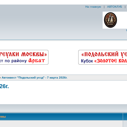
На главную
|
АВТОКЛУБ
»
Автоквест "Подольский уезд" - 7 марта 2026г.
26г.
емы