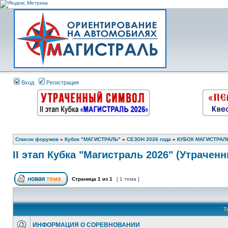
Вход
Регистрация
Список форумов
»
Кубок "МАГИСТРАЛЬ"
»
СЕЗОН 2026 года
»
КУБОК МАГИСТРАЛЬ
II этап Кубка "Магистраль 2026" (Утрачен
Страница
1
из
1
[ 1 тема ]
Т
ИНФОРМАЦИЯ О СОРЕВНОВАНИИ