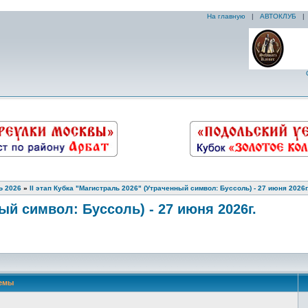
На главную
|
АВТОКЛУБ
 2026
»
II этап Кубка "Магистраль 2026" (Утраченный символ: Буссоль) - 27 июня 2026г
ный символ: Буссоль) - 27 июня 2026г.
емы