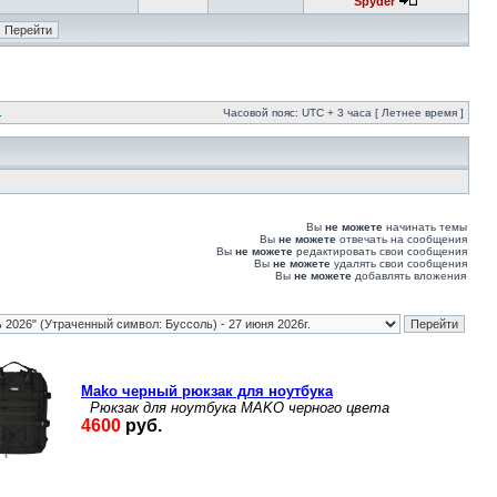
Spyder
.
Часовой пояс: UTC + 3 часа [ Летнее время ]
Вы
не можете
начинать темы
Вы
не можете
отвечать на сообщения
Вы
не можете
редактировать свои сообщения
Вы
не можете
удалять свои сообщения
Вы
не можете
добавлять вложения