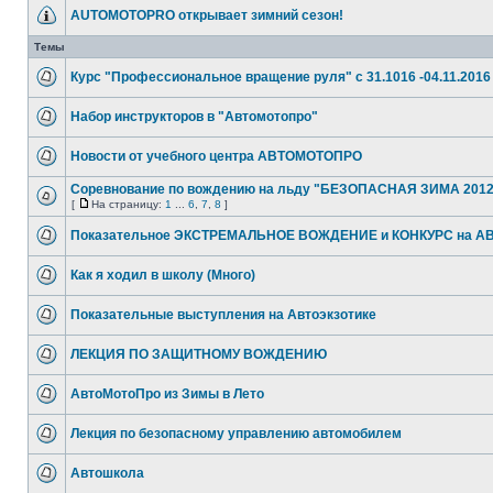
AUTOMOTOPRO открывает зимний сезон!
Темы
Курс "Профессиональное вращение руля" с 31.1016 -04.11.2016
Набор инструкторов в "Автомотопро"
Новости от учебного центра АВТОМОТОПРО
Соревнование по вождению на льду "БЕЗОПАСНАЯ ЗИМА 2012
[
На страницу:
1
...
6
,
7
,
8
]
Показательное ЭКСТРЕМАЛЬНОЕ ВОЖДЕНИЕ и КОНКУРС на 
Как я ходил в школу (Много)
Показательные выступления на Автоэкзотике
ЛЕКЦИЯ ПО ЗАЩИТНОМУ ВОЖДЕНИЮ
АвтоМотоПро из Зимы в Лето
Лекция по безопасному управлению автомобилем
Автошкола