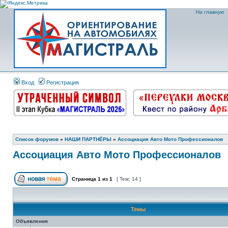
На главную
Вход
Регистрация
Список форумов
»
НАШИ ПАРТНЁРЫ
»
Ассоциация Авто Мото Профессионалов
Ассоциация Авто Мото Профессионалов
Страница
1
из
1
[ Тем: 14 ]
Темы
Объявления