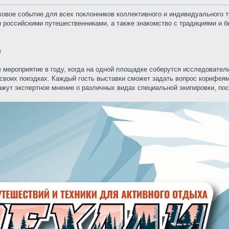
аковое событие для всех поклонников коллективного и индивидуального 
и российскими путешественниками, а также знакомство с традициями и 
в
 мероприятие в году, когда на одной площадке соберутся исследовател
воих поездках. Каждый гость выставки сможет задать вопрос корифеям 
жут экспертное мнение о различных видах специальной экипировки, пос