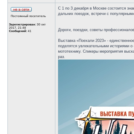
С 1 по 3 декабря в Москве состоится зн
дальних поездок, встречи с популярным
Постоянный посетитель
Зарегистрирован:
30 окт
2017, 21:48
Дороги, поездки, советы профессионало
Сообщений:
41
Выставка «Поехали 2023» - единственное
поделятся увлекательными историями о с
мототехнику. Спикеры мероприятия выска
раз.