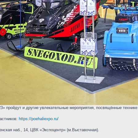
» пройдут и другие увлекательные мероприятия, посвящённые технике д
частников:
https://poehaliexpo.ru/
нская наб., 14, ЦВК «Экспоцентр» (м.Выставочная).