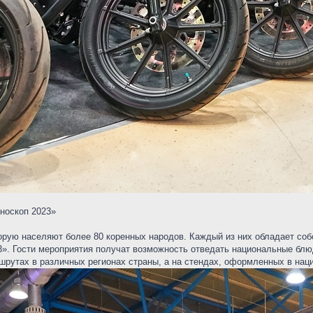
носкоп 2023»
торую населяют более 80 коренных народов. Каждый из них обладает со
3». Гости мероприятия получат возможность отведать национальные блю
шрутах в различных регионах страны, а на стендах, оформленных в нац