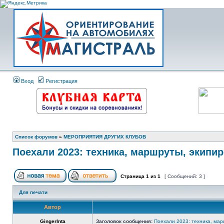
Вход
Регистрация
Список форумов
»
МЕРОПРИЯТИЯ ДРУГИХ КЛУБОВ
Поехали 2023: техника, маршруты, экипи
Страница
1
из
1
[ Сообщений: 3 ]
Для печати
Автор
GingerInta
Заголовок сообщения:
Поехали 2023: техника, мар