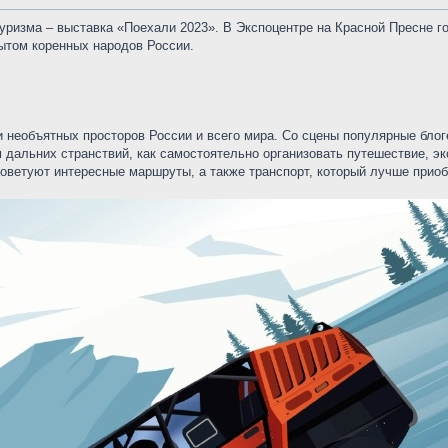
туризма – выставка «Поехали 2023». В Экспоцентре на Красной Пресне г
бытом коренных народов России.
и необъятных просторов России и всего мира. Со сцены популярные бло
дальних странствий, как самостоятельно организовать путешествие, эк
оветуют интересные маршруты, а также транспорт, который лучше приоб