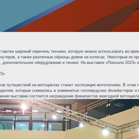
ставлен широкий перечень техники, которую можно использовать во вре
 скутеров, а также различные образцы домов на колесах. Некоторые из 
, дополнительное оборудование и тюнинг. На выставке «Поехали 2023» 
23»
ов путешествий на мотоциклах станет экспозиция мототехники. В этом 
оделям, которые снимались в знаменитых голливудских блокбастерах и
шении выставки состоится награждение финалистов ежегодной мотоциклет