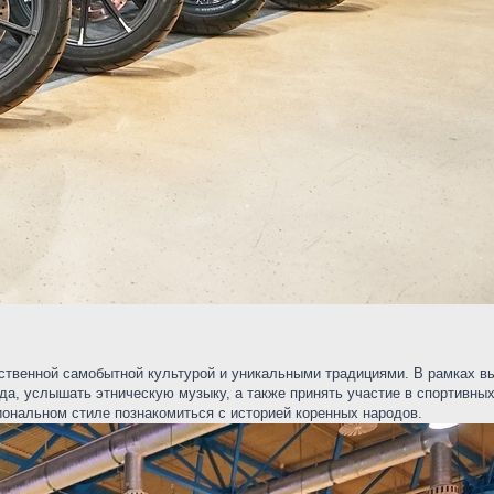
бственной самобытной культурой и уникальными традициями. В рамках в
да, услышать этническую музыку, а также принять участие в спортивны
иональном стиле познакомиться с историей коренных народов.