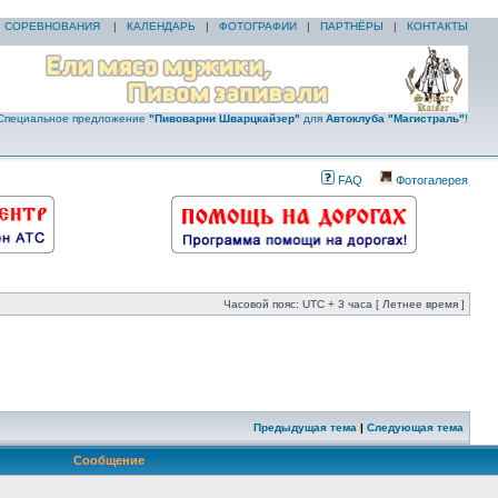
|
СОРЕВНОВАНИЯ
|
КАЛЕНДАРЬ
|
ФОТОГРАФИИ
|
ПАРТНЁРЫ
|
КОНТАКТЫ
Специальное предложение
"Пивоварни Шварцкайзер"
для
Автоклуба "Магистраль"
!
FAQ
Фотогалерея
Часовой пояс: UTC + 3 часа [ Летнее время ]
Предыдущая тема
|
Следующая тема
Сообщение