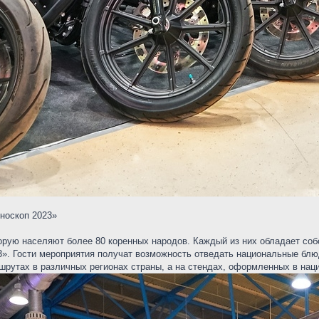
носкоп 2023»
торую населяют более 80 коренных народов. Каждый из них обладает со
3». Гости мероприятия получат возможность отведать национальные блю
шрутах в различных регионах страны, а на стендах, оформленных в нац