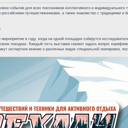
аковое событие для всех поклонников коллективного и индивидуального 
и российскими путешественниками, а также знакомство с традициями и 
в
 мероприятие в году, когда на одной площадке соберутся исследовател
воих поездках. Каждый гость выставки сможет задать вопрос корифеям 
жут экспертное мнение о различных видах специальной экипировки, пос