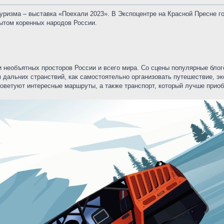
туризма – выставка «Поехали 2023». В Экспоцентре на Красной Пресне г
бытом коренных народов России.
и необъятных просторов России и всего мира. Со сцены популярные бло
дальних странствий, как самостоятельно организовать путешествие, эк
оветуют интересные маршруты, а также транспорт, который лучше приоб