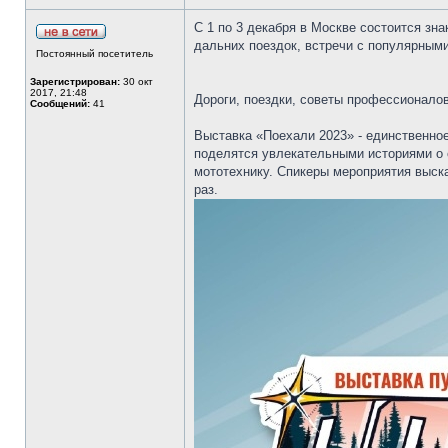
С 1 по 3 декабря в Москве состоится зн
дальних поездок, встречи с популярным
Постоянный посетитель
Зарегистрирован:
30 окт
2017, 21:48
Дороги, поездки, советы профессионало
Сообщений:
41
Выставка «Поехали 2023» - единственное
поделятся увлекательными историями о с
мототехнику. Спикеры мероприятия выска
раз.