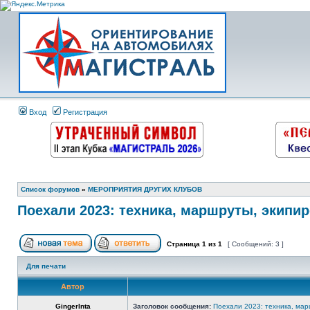
Вход
Регистрация
Список форумов
»
МЕРОПРИЯТИЯ ДРУГИХ КЛУБОВ
Поехали 2023: техника, маршруты, экипи
Страница
1
из
1
[ Сообщений: 3 ]
Для печати
Автор
GingerInta
Заголовок сообщения:
Поехали 2023: техника, мар