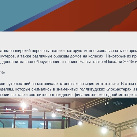
ставлен широкий перечень техники, которую можно использовать во вре
 скутеров, а также различные образцы домов на колесах. Некоторые из 
, дополнительное оборудование и тюнинг. На выставке «Поехали 2023» 
23»
ов путешествий на мотоциклах станет экспозиция мототехники. В этом 
оделям, которые снимались в знаменитых голливудских блокбастерах и
шении выставки состоится награждение финалистов ежегодной мотоциклет