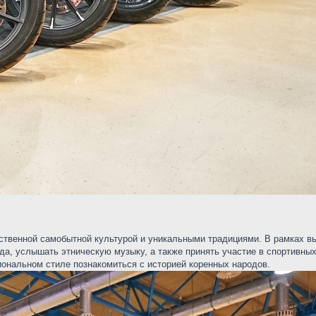
бственной самобытной культурой и уникальными традициями. В рамках в
да, услышать этническую музыку, а также принять участие в спортивны
иональном стиле познакомиться с историей коренных народов.