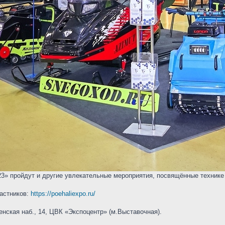
» пройдут и другие увлекательные мероприятия, посвящённые технике д
частников:
https://poehaliexpo.ru/
нская наб., 14, ЦВК «Экспоцентр» (м.Выставочная).