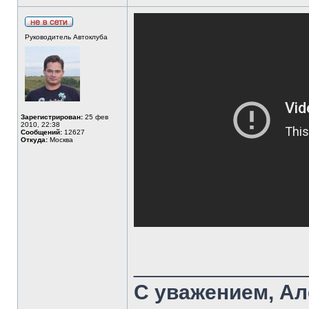
Руководитель Автоклуба
Зарегистрирован:
25 фев
2010, 22:38
Сообщений:
12627
Откуда:
Москва
______________
С уважением, Ал