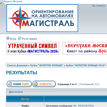
На главную
Вход
Регистрация
Список форумов
»
Кубок "ЗОЛОТОЕ КОЛЬЦО"
»
Кубок "ЗОЛОТОЕ КОЛЬЦО 2014"
РЕЗУЛЬТАТЫ
Страница
3
из
3
[ Сообщений: 21 ]
Для печати
Автор
Vnuks
Заголовок сообщения:
Re: РЕЗУЛЬТАТЫ