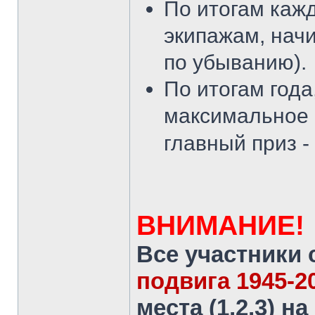
По итогам кажд
экипажам, начи
по убыванию).
По итогам года
максимальное 
главный приз -
ВНИМАНИЕ!
Все участники 
подвига 1945-2
места (1,2,3) н