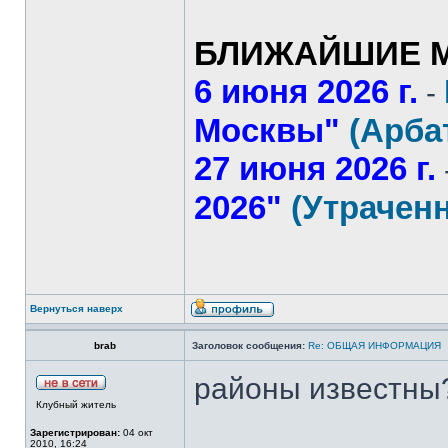
БЛИЖАЙШИЕ М
6 июня 2026 г.
-
Москвы"
(Арба
27 июня 2026 г.
2026"
(Утрачен
Вернуться наверх
brab
Заголовок сообщения:
Re: ОБЩАЯ ИНФОРМАЦИЯ
районы известны
Клубный житель
Зарегистрирован:
04 окт
2010, 16:24