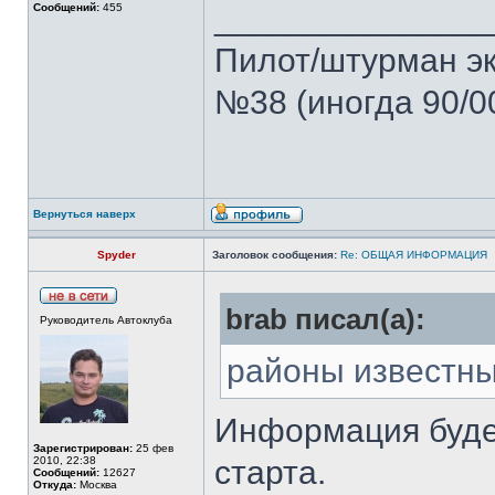
______________
Сообщений:
455
Пилот/штурман э
№38 (иногда 90/0
Вернуться наверх
Spyder
Заголовок сообщения:
Re: ОБЩАЯ ИНФОРМАЦИЯ
brab писал(а):
Руководитель Автоклуба
районы известн
Информация буде
Зарегистрирован:
25 фев
2010, 22:38
старта.
Сообщений:
12627
Откуда:
Москва