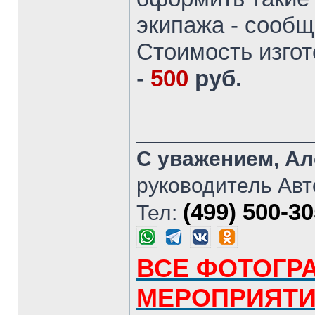
экипажа - сообщ
Стоимость изгот
-
500
руб.
______________
С уважением, Ал
руководитель Авт
(499) 500-3
Тел:
ВСЕ ФОТОГР
МЕРОПРИЯТ