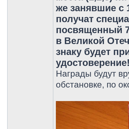
же занявшие с 1
получат специ
посвященный 7
в Великой Отеч
знаку будет пр
удостоверение
Награды будут вр
обстановке, по о