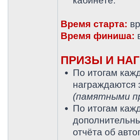
кабинете.
Время старта:
вр
Время финиша:
в
ПРИЗЫ И НА
По итогам кажд
награждаются э
(памятными пр
По итогам кажд
дополнительны
отчёта об авто