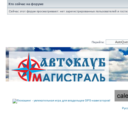
Кто сейчас на форуме
Сейчас этот форум просматривают: нет зарегистрированных пользователей и гости:
Перейти:
Рус