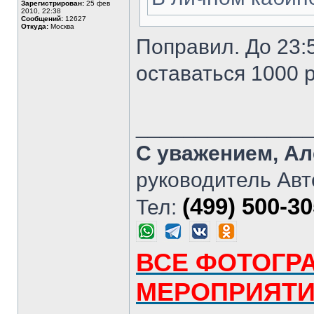
Зарегистрирован:
25 фев
2010, 22:38
Сообщений:
12627
Откуда:
Москва
Поправил. До 23:5
оставаться 1000 р
______________
С уважением, Ал
руководитель Авт
(499) 500-3
Тел:
ВСЕ ФОТОГР
МЕРОПРИЯТ