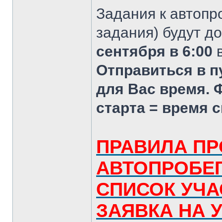
Задания к автопр
задания) будут д
сентября в 6:00
в
Отправиться в п
для Вас время. 
старта = время 
ПРАВИЛА П
АВТОПРОБЕ
СПИСОК УЧА
ЗАЯВКА НА 