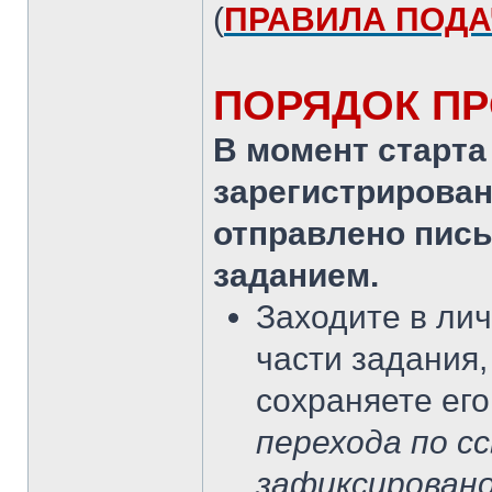
(
ПРАВИЛА ПОДА
ПОРЯДОК П
В момент старта 
зарегистрирован
отправлено пись
заданием.
Заходите в лич
части задания,
сохраняете ег
перехода по с
зафиксировано