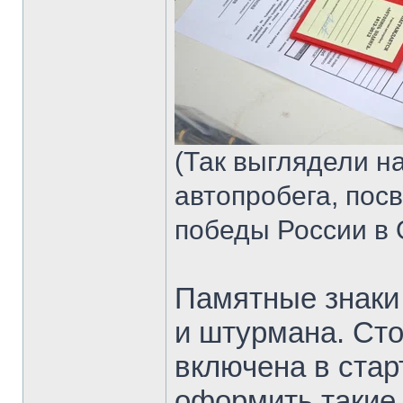
(Так выглядели н
автопробега, по
победы России в 
Памятные знаки
и штурмана. Сто
включена в стар
оформить такие 