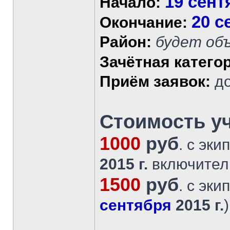
19 сент
Начало:
20 с
Окончание:
Район:
будет об
Зачётная катего
Приём заявок:
д
Стоимость уч
1000
руб
. с эк
2015 г.
включител
1500
руб
. с эк
сентября
2015 г.
)