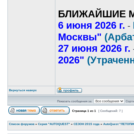
БЛИЖАЙШИЕ М
6 июня 2026 г.
-
Москвы"
(Арба
27 июня 2026 г.
2026"
(Утрачен
Вернуться наверх
Показать сообщения за:
Сорти
Страница
1
из
1
[ Сообщений: 7 ]
Список форумов
»
Серия "AUTOQUEST"
»
СЕЗОН 2015 года
»
AutoQuest "ЛЕТОПИ