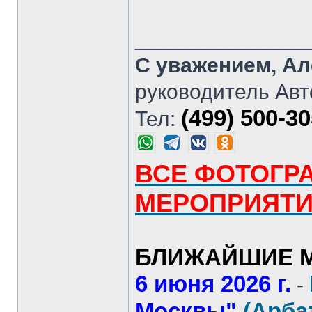
______________
С уважением, Ал
руководитель Авт
(499) 500-3
Тел:
ВСЕ ФОТОГР
МЕРОПРИЯТ
БЛИЖАЙШИЕ М
6 июня 2026 г.
-
Москвы"
(Арба