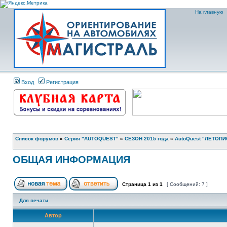
На главную
Вход
Регистрация
Список форумов
»
Серия "AUTOQUEST"
»
СЕЗОН 2015 года
»
AutoQuest "ЛЕТОПИ
ОБЩАЯ ИНФОРМАЦИЯ
Страница
1
из
1
[ Сообщений: 7 ]
Для печати
Автор