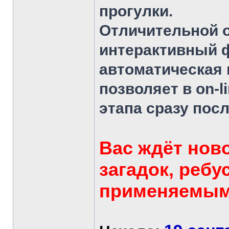
прогулки.
Отличительной 
интерактивный ф
автоматическая 
позволяет в on-l
этапа сразу пос
Вас ждёт нов
загадок, ребу
применяемыми