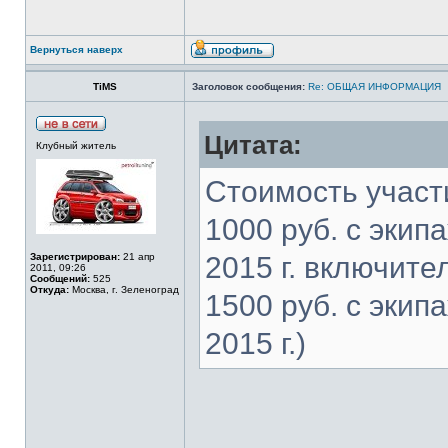
Вернуться наверх
TiMS
Заголовок сообщения:
Re: ОБЩАЯ ИНФОРМАЦИЯ
Цитата:
Клубный житель
Стоимость участ
1000 руб. с экип
Зарегистрирован:
21 апр
2015 г. включите
2011, 09:26
Сообщений:
525
Откуда:
Москва, г. Зеленоград
1500 руб. с экип
2015 г.)