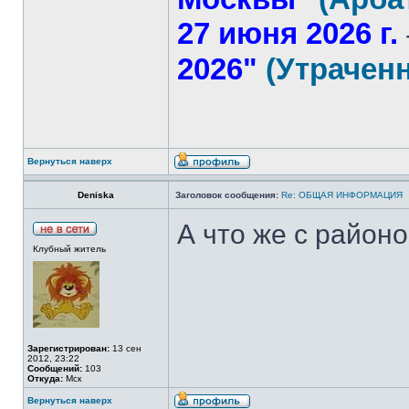
27 июня 2026 г.
2026"
(Утрачен
Вернуться наверх
Deniska
Заголовок сообщения:
Re: ОБЩАЯ ИНФОРМАЦИЯ
А что же с район
Клубный житель
Зарегистрирован:
13 сен
2012, 23:22
Сообщений:
103
Откуда:
Мск
Вернуться наверх